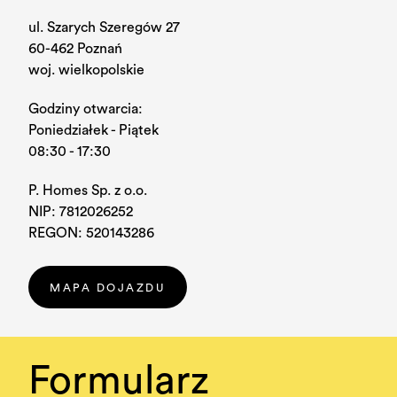
BLOG
ul. Szarych Szeregów 27
KONTAKT
60-462 Poznań
woj. wielkopolskie
Godziny otwarcia:
Poniedziałek - Piątek
08:30 - 17:30
P. Homes Sp. z o.o.
NIP: 7812026252
REGON: 520143286
MAPA DOJAZDU
Formularz