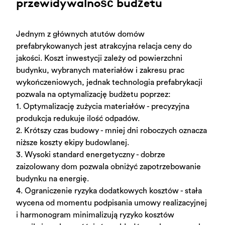
przewidywalność budżetu
Jednym z głównych atutów domów
prefabrykowanych jest atrakcyjna relacja ceny do
jakości. Koszt inwestycji zależy od powierzchni
budynku, wybranych materiałów i zakresu prac
wykończeniowych, j
ednak technologia prefabrykacji
pozwala na optymalizację budżetu poprzez:
1.
Optymalizację zużycia materiałów
- precyzyjna
produkcja redukuje ilość odpadów.
2. Krótszy czas budowy - mniej dni roboczych oznacza
niższe koszty ekipy budowlanej.
3. Wysoki standard energetyczny - dobrze
zaizolowany dom
pozwala obniżyć zapotrzebowanie
budynku na energię.
4. Ograniczenie ryzyka dodatkowych kosztów -
stała
wycena od momentu podpisania umowy realizacyjnej
i harmonogram minimalizują ryzyko kosztów