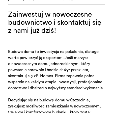
Zainwestuj w nowoczesne
budownictwo i skontaktuj się
z nami już dziś!
Budowa domu to inwestycja na pokolenia, dlatego
warto powierzyć ją ekspertom. Jeśli marzysz
o nowoczesnym domu jednorodzinnym, który
powstanie sprawnie i będzie służył przez lata,
skontaktuj się z P. Homes. Firma zapewnia pełne
wsparcie na każdym etapie inwestycji, profesjonalne
doradztwo i dbałość o najwyższy standard wykonania.
Decydując się na budowę domu w Szczecinie,
zyskujesz możliwość zamieszkania w nowoczesnym,
trwałym i komfortowym budynku, który został