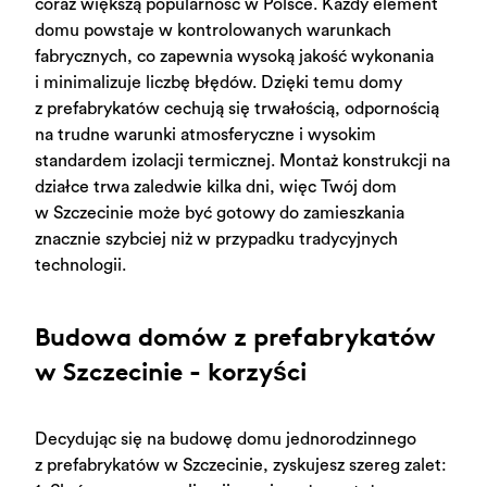
coraz większą popularność w Polsce. Każdy element
BLOG
domu powstaje w kontrolowanych warunkach
KONTAKT
fabrycznych, co zapewnia wysoką jakość wykonania
i minimalizuje liczbę błędów. Dzięki temu domy
z prefabrykatów cechują się trwałością, odpornością
na trudne warunki atmosferyczne i wysokim
standardem izolacji termicznej. Montaż konstrukcji na
działce trwa zaledwie kilka dni, więc Twój dom
w Szczecinie może być gotowy do zamieszkania
znacznie szybciej niż w przypadku tradycyjnych
technologii.
Budowa domów z prefabrykatów
w Szczecinie - korzyści
Decydując się na budowę domu jednorodzinnego
z prefabrykatów w Szczecinie, zyskujesz szereg zalet: