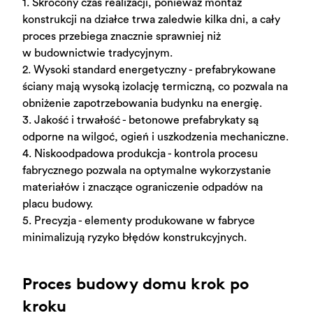
1. Skrócony czas realizacji, ponieważ
montaż
konstrukcji na działce trwa zaledwie kilka dni, a cały
proces przebiega znacznie sprawniej niż
w budownictwie tradycyjnym.
2. Wysoki standard energetyczny - prefabrykowane
ściany mają wysoką izolację termiczną, co
pozwala na
obniżenie zapotrzebowania budynku na energię.
3. Jakość i trwałość - betonowe prefabrykaty są
odporne na wilgoć, ogień i uszkodzenia mechaniczne.
4. Niskoodpadowa produkcja - kontrola procesu
fabrycznego pozwala na optymalne wykorzystanie
materiałów i znaczące ograniczenie odpadów na
placu budowy.
5. Precyzja - elementy produkowane w fabryce
minimalizują ryzyko błędów konstrukcyjnych.
Proces budowy domu krok po
kroku