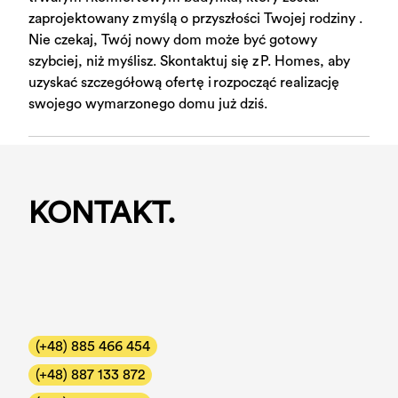
zaprojektowany z myślą o przyszłości Twojej rodziny .
Nie czekaj, Twój nowy dom może być gotowy
szybciej, niż myślisz. Skontaktuj się z P. Homes, aby
uzyskać szczegółową ofertę i rozpocząć realizację
swojego wymarzonego domu już dziś.
KONTAKT.
(+48) 885 466 454
(+48) 887 133 872