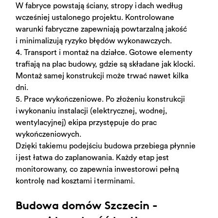
W fabryce powstają ściany, stropy i dach według
wcześniej ustalonego projektu.
Kontrolowane
warunki fabryczne zapewniają powtarzalną jakość
i minimalizują ryzyko błędów wykonawczych.
4. Transport i montaż na działce. Gotowe elementy
trafiają na plac budowy, gdzie są składane jak klocki.
Montaż samej konstrukcji może trwać nawet kilka
dni.
5. Prace wykończeniowe. Po złożeniu konstrukcji
i wykonaniu instalacji (elektrycznej, wodnej,
wentylacyjnej) ekipa przystępuje do prac
wykończeniowych.
Dzięki takiemu podejściu budowa przebiega płynnie
i jest łatwa do zaplanowania. Każdy etap jest
monitorowany, co zapewnia inwestorowi pełną
kontrolę nad kosztami i terminami.
Budowa domów Szczecin -