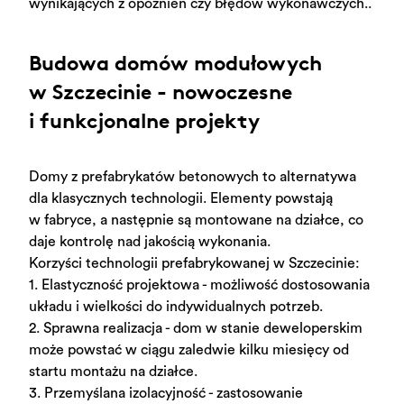
wynikających z opóźnień czy błędów wykonawczych.
.
Budowa domów modułowych
w Szczecinie - nowoczesne
i funkcjonalne projekty
Domy z prefabrykatów betonowych to alternatywa
dla klasycznych technologii. Elementy powstają
w fabryce,
a następnie są montowane na działce, co
daje kontrolę nad jakością wykonania.
Korzyści technologii prefabrykowanej w Szczecinie:
1. Elastyczność projektowa - możliwość dostosowania
układu i wielkości do indywidualnych potrzeb.
2. Sprawna realizacja - dom w stanie deweloperskim
może powstać w ciągu zaledwie kilku miesięcy od
startu montażu na działce.
3. Przemyślana izolacyjność - zastosowanie