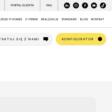
PORTAL KLIENTA
FAQ
ZEGO P.HOMES
O FIRMIE
REALIZACJE
STANDARD
BLOG
KONTAKT
TAKTUJ SIĘ Z NAMI
KONFIGURATOR