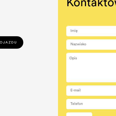
Kontakto
DOJAZDU