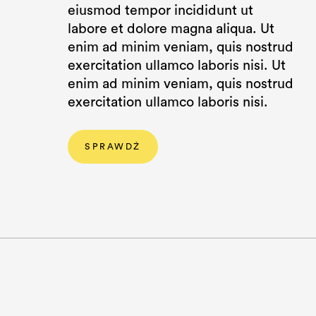
eiusmod tempor incididunt ut
labore et dolore magna aliqua. Ut
enim ad minim veniam, quis nostrud
exercitation ullamco laboris nisi. Ut
enim ad minim veniam, quis nostrud
exercitation ullamco laboris nisi.
SPRAWDŹ