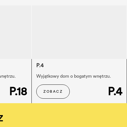
P.4
nętrzu.
Wyjątkowy dom o bogatym wnętrzu.
P.18
P.4
ZOBACZ
z