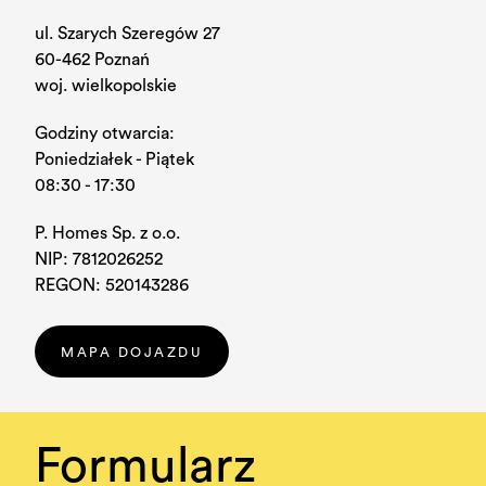
BLOG
ul. Szarych Szeregów 27
KONTAKT
60-462 Poznań
woj. wielkopolskie
Godziny otwarcia:
Poniedziałek - Piątek
08:30 - 17:30
P. Homes Sp. z o.o.
NIP: 7812026252
REGON: 520143286
MAPA DOJAZDU
Formularz