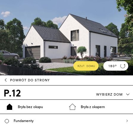
POWRÓT DO STRONY
P.12
WYBIERZ DOM
Bryła bez okapu
Bryła z okapem
Fundamenty