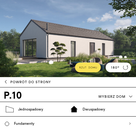
POWRÓT DO STRONY
P.10
WYBIERZ DOM
Jednospadowy
Dwuspadowy
Fundamenty